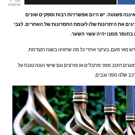
שיתופים
רי
יננה פשוטה. יש היום אפשרויות רבות וספקים שונים
ים את היתרונות שלו לעומת החסרונות של האחרים. לגבי
ומיניום
בחומר ממנו יהיה עשוי השער.
ית?
ש מאי פעם, בעיקר אחרי כל מה שחווינו בשנה הקודמת.
וגנים היטב מפני מחבלים או פורצים וגם שישי הגנה טובה על
ב שלנו מפני גנבים.