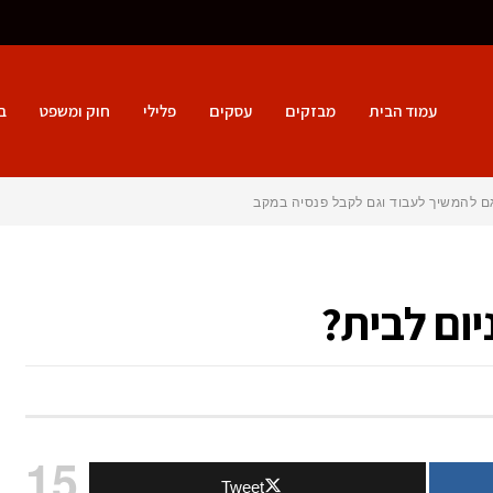
עמוד הבית
מבזקים
עסקים
פלילי
חוק ומשפט
ב
 להמשיך לעבוד וגם לקבל פנסיה במקביל?
יום לבית?
ך
15
Tweet
חור