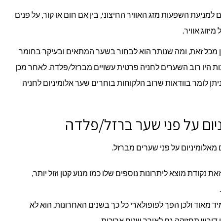
למניעת השפעות מזג האוויר החיצוני, בין אם חום או קור, על פנים
יזוג אוויר.
 מכל זאת, ומה שנותר הוא לבחור בשער המתאים ובעיקר בחומר
ת היו רוב השערים לחניה פרטית עשויים מברזל/פלדה. לאחר מכן
יתן לומר בוודאות שרוב הלקוחות בוחרים שער אלומיניום לחניה
ניום על פני שער ברזל/פלדה
מאלומיניום על פני שערים מברזל.
את נקודת מוצא ליתרונות נוספים שלו כמו מנוע קטן וזול יותר,
יד מאוד ולכן הפך לפופולארי כל כך בשנים האחרונות. הוא לא
נו דורש תחזוקה גם לאורך שנים ארוכות.