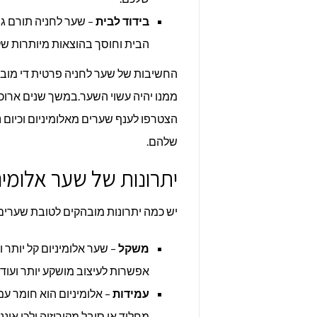
בידוד לבית
– שער לחניה תורם גם 
הבית וחוסך בהוצאות מיותרות של מ
החשיבות של שער לחניה פרטית די מובן
ממנו יהיה עשוי השער.במשך שנים ארוכו
הצטרפו לענף שערים מאלומיניום וכיום נ
שלהם.
יתרונות של שער אלומי
יש כמה יתרונות מובהקים לטובת שערים 
משקל
– שער אלומיניום קל יותר וז
אפשרות לעיצוב מושקע יותר ועוד.
עמידות
– אלומיניום הוא חומר עמ
מחליד או סובל מקורוזיה ולכן אינ