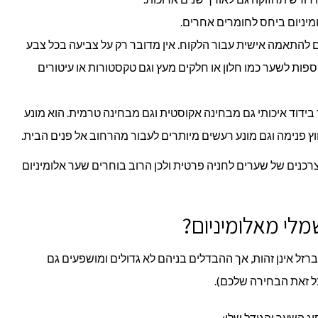
מיניום ביחס לחומרים אחרים.
 להתאמה אישית עבור הלקוח. אין מדובר רק על צביעה בכל צבע
ות לשער כמו חלון או חלקים מעץ וגם טקסטורות או עיטורים
ידוד איכותי גם מבחינה אקוסטית וגם מבחינה טרמית. הוא מונע
וץ פנימה וגם מונע רעשים מיותרים לעבור מהרחוב אל פנים הבית.
רכנים של שערים לחניה פרטית ולכן הרוב בוחרים שער אלומיניום
לי מאלומיניום?
רזל אינן זהות, אך ההבדלים בניהם לא גדולים ומושפעים גם
ל זאת הבחירה שלכם).
ג השער והגודל שלו: