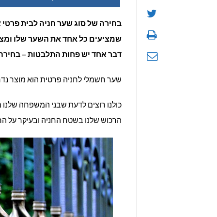
שע
בחירה של סוג שער חניה לבית פרטי א
שמציעים כל אחד את השער שלו ומציג
אל
דבר אחד יש פחות התלבטות – בחירה 
לב
שער חשמלי לחניה פרטית הוא מוצר נדר
כולנו רוצים לדעת שבני המשפחה שלנו מ
הרכוש שלנו בשטח החניה ובעיקר על הרכ