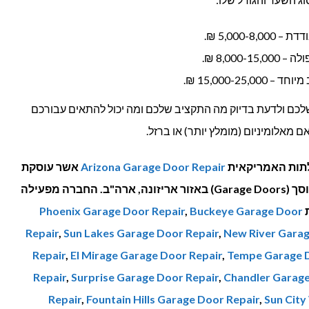
5,000- ₪.
8,000 ₪.
15,000-25 ₪.
לכם ולדעת בדיוק מה התקציב שלכם ומה יכול להתאים עבורכם
 מאלומיניום (מומלץ יותר) או ברזל.
תות האמריקאית
Arizona Garage Door Repair
אשר עוסקת
בשיווק, התקנה או תיקון של דלתות מוסך (Garage Doors) באזור אריזונה, ארה"ב. החברה מפעילה
ת
Buckeye Garage Door
,
Phoenix Garage Door Repair
Repair
,
Sun Lakes Garage Door Repair
,
New River Garag
Repair
,
El Mirage Garage Door Repair
,
Tempe Garage D
Repair
,
Surprise Garage Door Repair
,
Chandler Garage
Repair
,
Fountain Hills Garage Door Repair
,
Sun City