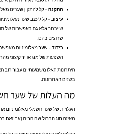
התקנה
– קל להתקין שערים מאלו
עיצוב
– קל לעצב שער מאלומיניום
שייבחר אלא גם באפשרות של תוספ
שרוצים בהם.
בידוד
– שער מאלומיניום מאפשר ב
השפעות של מזג אוויר קיצוני מהח
היתרונות האלו משמעותיים עבור רוב הצ
בשנים האחרונות.
מה העלות של שער חשמ
העלויות של שער חשמלי מאלומיניום או ב
מאיזה סוג הברזל שבוחרים (אם זאת בכ
העלות לשערי אלומיניום משתנה על פי סו