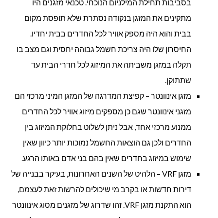
בסביבות תחילת המילניום הנוכחי. טכנאי מזגנים היו
מתקינים את המזגן בנקודה נסתרת שלא תופסת מקום
בבית והוא היה מספק אוויר לכל החדרים בבית יחדיו.
החיסרון שלו היה צריכת חשמל גבוהה יחסית וגם מצב בו
תקלה במזגן משביתה את המיזוג לכל חדרי הבית עד
שתתוקן.
מזגן אינוונטר – קפיצת המדרגה של המזגן המיני מרכזי הם
מזגני אינוונטר שגם כן מספקים מיזוג אוויר לכל החדרים
ממנוע מרכזי אחד, אבל ניתן לשלוט בחלוקת המיזוג בין
החדרים ולכן גם הוצאות החשמל נמוכות יותר כיוון שאין
שימוש במיזוג בחדרים שאין בהם בני אדם באותו הרגע.
מזגן VRF – הלהיט של השנים האחרונות, בעיקר בבנייה של
דירות חדשות או בקרב מי שיכולים להרשות זאת לעצמם,
הוא התקנת מזגן VRF. זהו שדרוג של מזגנים מסוג אינוונטר