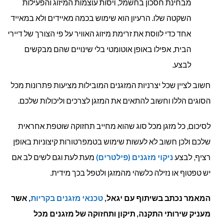
מבחינת חסכון בחשמל, ויסות עוצמות המיזוג והפעילות
השקטה שלו. הרעיון הוא שימוש בכמה מאיידים ולא במאייד
אחד כדי לווסת את זרימת מיזוג האוויר על פי הצורך של דיירי
הבית, אפילו באופן אוטומטי בלי שינויים שהם מבקשים
לבצע.
חשוב לציין שכל יצרניות המזגנים המובילות מציעות פתרונות מכל
הסוגים הללו וחשוב להתאים את המזגן לצרכים וליכולות שלכם.
לסיכום, כל מזגן מכל סוג שהוא מחייב תחזוקה שוטפת אחראית
שלכם ולכן חשוב לא לעשות שימוש בטמפרטורות קיצוניות באופן
רציף, לבצע
ניקוי מזגנים (פילטרים)
מעת לעת וגם לשים לב אם
יש טפטוף או נזילה כלשהי מהמזגן ולטפל בכך מידית.
המאמר נכתב בשיתוף עם יגאל,
טכנאי מזגנים בקריות
, אשר
מעניק שירותי התקנה, תיקון ותחזוקה של מזגנים מכל