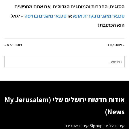
הסוגים, החברות והמותגים הגדולים. אם אתם מחפשים
טכנאי מזגנים בקרית אתא
או
טכנאי מזגנים בחיפה
– יגאל
הוא הכתובת!
« פוסט קודם
פוסט הבא »
חיפוש
עבור:
אודות חדשות ירושלים שלי (My Jerusalem
News)
קידום על ידי Signup קידום אתרים