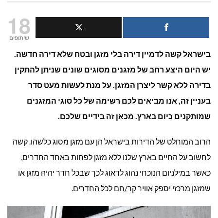
סוגי
18
מזגנים
שיתופים
בישראל קשה לדמיין דירה בלי מזגן ובטח שלא דירה חדשה.
מומלצים
יש היום היצע רחב של מזגנים מסוגים שונים שניתן להתקין
בישראל
בדירה ללא קשר ליצרן המזגן. על מנת לעשות מעט סדר
לשנת
בעניין זה, אנו מביאים לכם רשימה של כל סוגי המזגנים
שמותקנים כיום בארץ. מכאן זה בידיים שלכם.
2023
הרוב המוחלט של הדירות בישראל הן עם מזגן מסוג כלשהו. קשה
לחשוב על החיים בארץ שלנו ללא מזגן לפחות באחד החדרים,
כאשר במילניום הנוכחי נהוג לדאוג לכך שבכל חדר יהיה מזגן או
שמזגן מרכזי יספק אוויר קר/חם לכל החדרים.