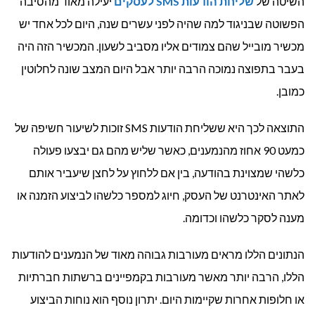
השיטה של
שליחת הודעות
SMS
לעסקים
יעילה מאוד מהסיבה
הפשוטה שבניגוד למה שהיה לפני עשרים שנה, היום לכל אחד יש
מכשיר מובייל שהם צמודים אליו מסביב לשעון. המכשיר הזה היה
בעבר בתפוצה נמוכה הרבה יותר אבל היום המצב שונה לחלוטין
כמובן.
התוצאה לכך היא ששליחת הודעות SMS זוכות לשיעור חשיפה של
כמעט 90 אחוז מהנמענים, כאשר שליש מהם גם יבצעו פעולה
כלשהי שמצוינת בהודעה, בין אם ללחוץ על לחצן שיעביר אותם
לאתר האינטרנט של העסק, חיוג למספר כלשהו לביצוע הזמנה או
מענה לסקר כלשהו וכדומה.
הנתונים הללו מראים מעורבות גבוהה מאוד של הנמענים להודעות
הללו, הרבה יותר מאשר מעורבות בקמפיינים ברשתות חברתיות
או חלופות אחרות שקיימות היום. יתרון נוסף הוא נוחות הביצוע