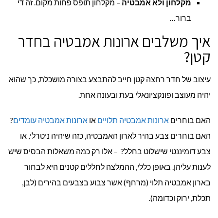
מקלחון ולא אמבטיה
– מקלחון תופס פחות מקום. זה די
ברור…
איך משלבים ארונות אמבטיה בחדר
קטן?
עיצוב של חדר רחצה קטן חייב להתבצע בצורה מושכלת, כך שהוא
יהיה מעוצב ופונקציונאלי בעת ובעונה אחת.
האם בוחרים
ארונות אמבטיה תלויים
או
ארונות אמבטיה עומדים
?
האם בוחרים צבע בהיר לארון האמבטיה, כזה שיהיה ניטרלי, או
צבע דומיננטי שישלוט בחלל? – אלו רק כמה משאלות הבסיס שיש
לענות עליהן. באופן כללי, ההמלצה לחללים קטנים היא לבחור
בארון אמבטיה תלוי (מרחף) אשר צבוע בצבעים בהירים (לבן,
תכלת, ירוק וכדומה).