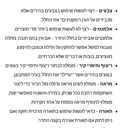
צבעים
– רצוי לעשות שימוש בצבעים בהירים שלא
מכבידים על העין ו"מקטינים" את החלל.
אלמנטים
– רצוי לא לעשות שימוש ביותר מדי מוצרים,
אלמנטים ואביזרים בחלל החדר – אם אין בהם חובה. מתלה
מגבות למשל אפשר להתקין על הדלת וכמובן להימנע
מעציצים, בובות או דברים שלא הכרחיים.
ריצוף וחיפויי קיר
– מומלץ לבחור ריצוף וחיפויי קיר בגוונים
בגוונים בהירים אשר "יגדילו" את החלל בעיני המתבונן.
מראה
– מומלץ לשים מראה גדולה מול הכיור כדי ליצור
השתקפות רחבה ככל שניתן. במידה והשטח מאפשר זאת,
מומלץ להוסיף מראה נוספת על אחד הקירות.
תאורה
– כדאי לעשות שימוש בתאורה מרכזית חזקה ואם
ניתן לחזק עם תאורת אווירה בקצה החדר.