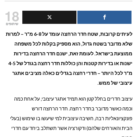
איך
18
להתאים
שיתופים
לעיתים קרובות, שטח חדר הרחצה עומד על 6-8 מ"ר – למרות
ארונות
שלא מדובר בשטח גדול, הוא מספיק בקלות לכל משפחה
אמבטיה
ממוצעת בישראל. לעומת זאת, ישנם חדר הרחצה בדירות
לחללים
ישנות או בדירות קטנות והן כוללות חדר רחצה בגודל של 4-5
מ"ר לכל היותר – חדרי רחצה בגדלים כאלה מציבים אתגר
קטנים?
עיצובי של ממש.
עיצוב חדרים בחלל קטן הוא תמיד אתגר עיצובי, על אחת כמה
וכמה כאשר מדובר בחדר רחצה. חדר הרחצה דורש
פונקציונאליות רבה, חשיבה עיצובית למי שיעשו בו שימוש (בעלי
הבית והאורחים שלהם) ודקורציה אשר תשתלב ביחד עם חדרי