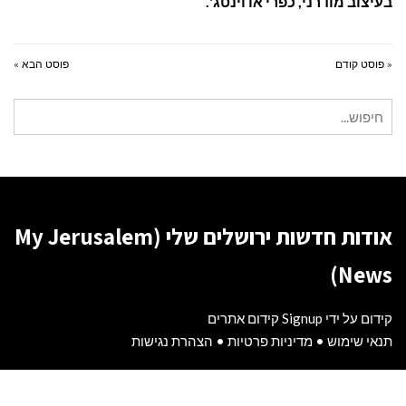
בעיצוב מודרני, כפרי או וינטג'.
« פוסט קודם
פוסט הבא »
חיפוש
עבור:
אודות חדשות ירושלים שלי (My Jerusalem
News)
קידום על ידי Signup קידום אתרים
תנאי שימוש
•
מדיניות פרטיות
•
הצהרת נגישות