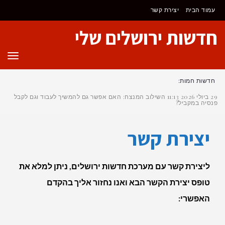
לתוכן
עמוד הבית
יצירת קשר
חדשות ירושלים שלי
תפר
חדשות חמות:
29 ביולי 2026
11:13
השילוב המנצח: האם אפשר גם להמשיך לעבוד וגם לקבל
פנסיה במקביל?
יצירת קשר
ליצירת קשר עם מערכת חדשות ירושלים, ניתן למלא את
טופס יצירת הקשר הבא ואנו נחזור אליך בהקדם
האפשרי: